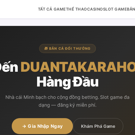
TẤT CẢ GAME
THỂ THAO
CASINO
SLOT GAME
BẮN
🎁 BẮN CÁ ĐỔI THƯỞNG
Đến
DUANTAKARAHO
Hàng Đầu
Nhà cái Minh bạch cho cộng đồng betting. Slot game đa
dạng — đăng ký miễn phí.
→ Gia Nhập Ngay
Khám Phá Game