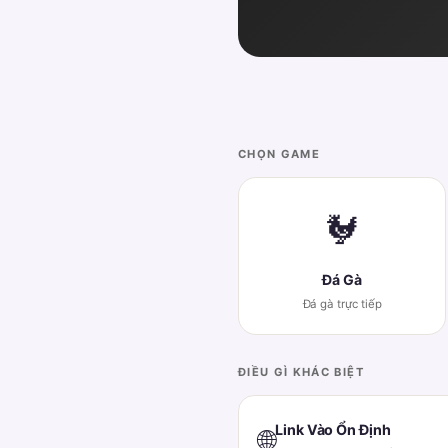
CHỌN GAME
🐓
Đá Gà
Đá gà trực tiếp
ĐIỀU GÌ KHÁC BIỆT
Link Vào Ổn Định
🌐