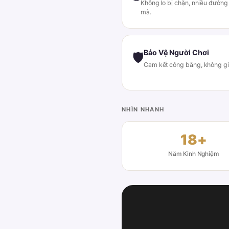
Không lo bị chặn, nhiều đường
mà.
Bảo Vệ Người Chơi
🛡
Cam kết công bằng, không gia
NHÌN NHANH
18+
Năm Kinh Nghiệm