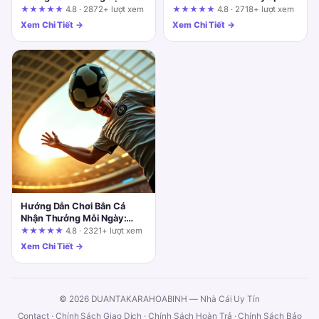
C168.repair: Bắt Đầu Từ Con
with Confidence
★★★★★
4.8 · 2872+ lượt xem
★★★★★
4.8 · 2718+ lượt xem
Số 0
Xem Chi Tiết →
Xem Chi Tiết →
Hướng Dẫn Chơi Bắn Cá
Nhận Thưởng Mỗi Ngày:
Luật, Thao Tác Và Checklist
★★★★★
4.8 · 2321+ lượt xem
Cho Người Mới
Xem Chi Tiết →
© 2026 DUANTAKARAHOABINH — Nhà Cái Uy Tín
Contact
·
Chính Sách Giao Dịch
·
Chính Sách Hoàn Trả
·
Chính Sách Bảo