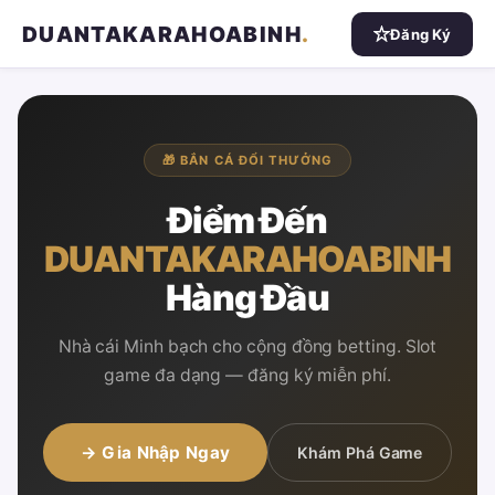
DUANTAKARAHOABINH
.
Đăng Ký
🎁 BẮN CÁ ĐỔI THƯỞNG
Điểm Đến
DUANTAKARAHOABINH
Hàng Đầu
Nhà cái Minh bạch cho cộng đồng betting. Slot
game đa dạng — đăng ký miễn phí.
→ Gia Nhập Ngay
Khám Phá Game