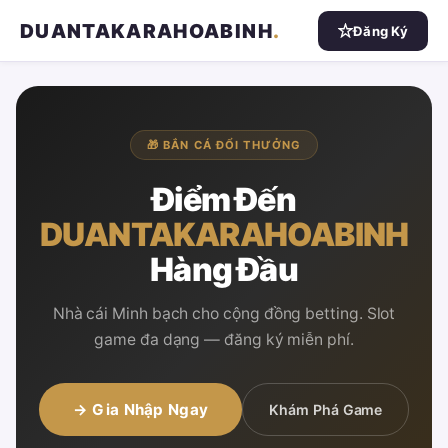
DUANTAKARAHOABINH
.
Đăng Ký
🎁 BẮN CÁ ĐỔI THƯỞNG
Điểm Đến
DUANTAKARAHOABINH
Hàng Đầu
Nhà cái Minh bạch cho cộng đồng betting. Slot
game đa dạng — đăng ký miễn phí.
→ Gia Nhập Ngay
Khám Phá Game