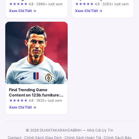
Co.com: A Risk-
Trending Game Content,
★★★★★
4.8 · 2886+ lượt xem
★★★★★
4.8 · 3283+ lượt xem
Management Review
Transparency, and Friction
Xem Chi Tiết →
Xem Chi Tiết →
Points
Find Trending Game
Content on 123b.furniture:
A UX Review of What You
★★★★★
4.8 · 1835+ lượt xem
Can Actually Verify
Xem Chi Tiết →
© 2026 DUANTAKARAHOABINH — Nhà Cái Uy Tín
Contact
·
Chính Sách Giao Dịch
·
Chính Sách Hoàn Trả
·
Chính Sách Bảo