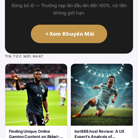
Đừng bỏ lỡ — Thưởng nạp lần đầu lên đến 100%, rút tiền
không giới hạn.
Xem Khuyến Mãi
TIN TỨC MỚI NHẤT
Finding Unique Online
bet888.host Review: A UX
Gaming Content on 8kbet-
Expert's Analysis of