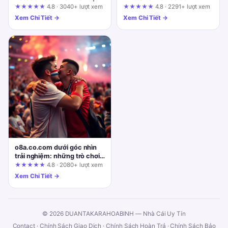
khó, nhịp chơi và rủi ro thực
Đánh giá độ khó, nhịp chơi
★★★★★
4.8 · 3040+ lượt xem
★★★★★
4.8 · 2291+ lượt xem
tế
và rủi ro từ góc nhìn quản lý
Xem Chi Tiết →
Xem Chi Tiết →
vốn
o8a.co.com dưới góc nhìn
trải nghiệm: những trò chơi
đáng thử và điều cần tự
★★★★★
4.8 · 2080+ lượt xem
kiểm chứng
Xem Chi Tiết →
© 2026 DUANTAKARAHOABINH — Nhà Cái Uy Tín
Contact
·
Chính Sách Giao Dịch
·
Chính Sách Hoàn Trả
·
Chính Sách Bảo