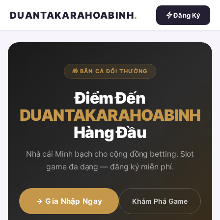
DUANTAKARAHOABINH
.
Đăng Ký
🎁 BẮN CÁ ĐỔI THƯỞNG
Điểm Đến
DUANTAKARAHOABINH
Hàng Đầu
Nhà cái Minh bạch cho cộng đồng betting. Slot
game đa dạng — đăng ký miễn phí.
→ Gia Nhập Ngay
Khám Phá Game