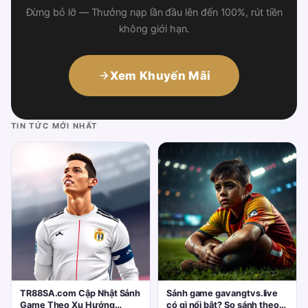
Đừng bỏ lỡ — Thưởng nạp lần đầu lên đến 100%, rút tiền
không giới hạn.
Xem Khuyến Mãi
TIN TỨC MỚI NHẤT
TR88SA.com Cập Nhật Sảnh
Sảnh game gavangtvs.live
Game Theo Xu Hướng
có gì nổi bật? So sánh theo