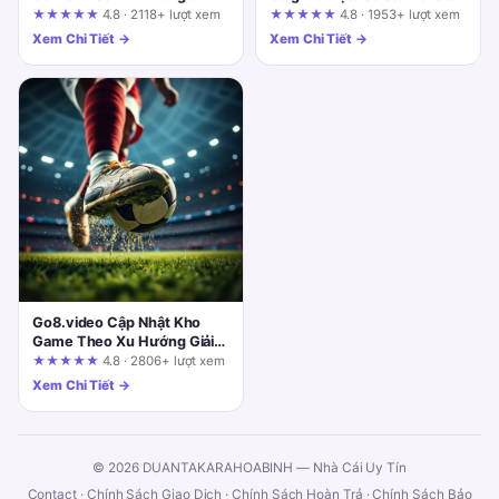
Người Chơi: Góc Nhìn Quản
nhu cầu người mới, người
★★★★★
4.8 · 2118+ lượt xem
★★★★★
4.8 · 1953+ lượt xem
Lý Vốn
chơi thường xuyên và người
Xem Chi Tiết →
Xem Chi Tiết →
ưu tiên tốc độ
Go8.video Cập Nhật Kho
Game Theo Xu Hướng Giải
Trí 2026: Ai Nên Thử, Ai Nên
★★★★★
4.8 · 2806+ lượt xem
Tránh?
Xem Chi Tiết →
© 2026 DUANTAKARAHOABINH — Nhà Cái Uy Tín
Contact
·
Chính Sách Giao Dịch
·
Chính Sách Hoàn Trả
·
Chính Sách Bảo