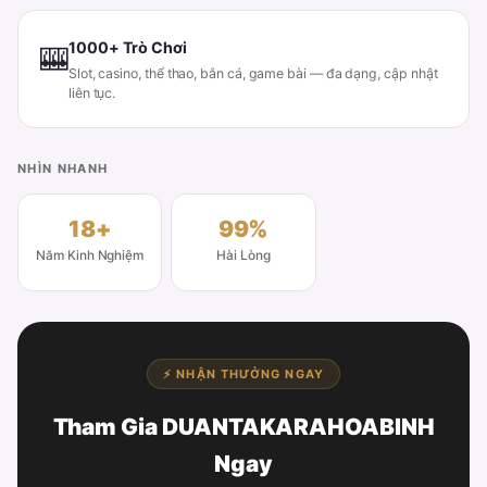
1000+ Trò Chơi
🎰
Slot, casino, thể thao, bắn cá, game bài — đa dạng, cập nhật
liên tục.
NHÌN NHANH
18+
99%
Năm Kinh Nghiệm
Hài Lòng
⚡ NHẬN THƯỞNG NGAY
Tham Gia DUANTAKARAHOABINH
Ngay