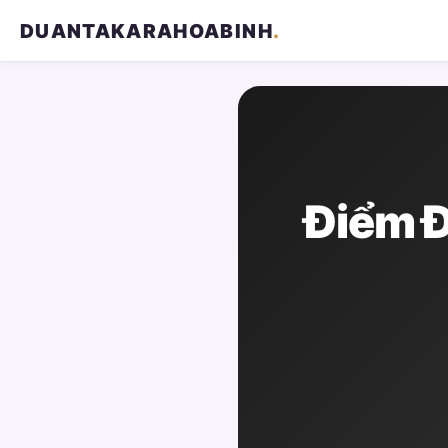
DUANTAKARAHOABINH
.
Điểm 