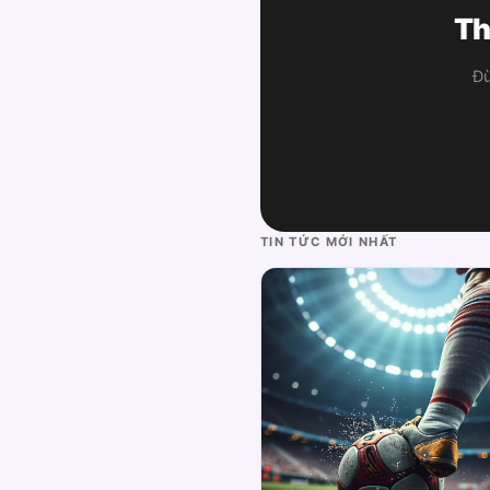
Th
Đừ
TIN TỨC MỚI NHẤT