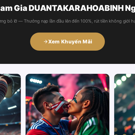
am Gia DUANTAKARAHOABINH N
ng bỏ lỡ — Thưởng nạp lần đầu lên đến 100%, rút tiền không giới h
Xem Khuyến Mãi