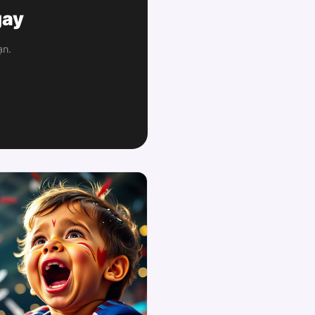
gay
ạn.