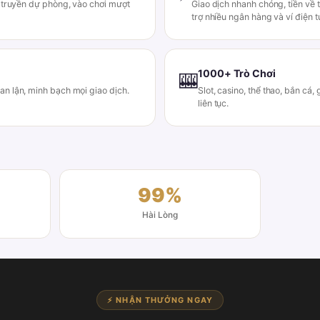
 truyền dự phòng, vào chơi mượt
Giao dịch nhanh chóng, tiền về 
trợ nhiều ngân hàng và ví điện t
1000+ Trò Chơi
🎰
n lận, minh bạch mọi giao dịch.
Slot, casino, thể thao, bắn cá
liên tục.
99%
Hài Lòng
⚡ NHẬN THƯỞNG NGAY