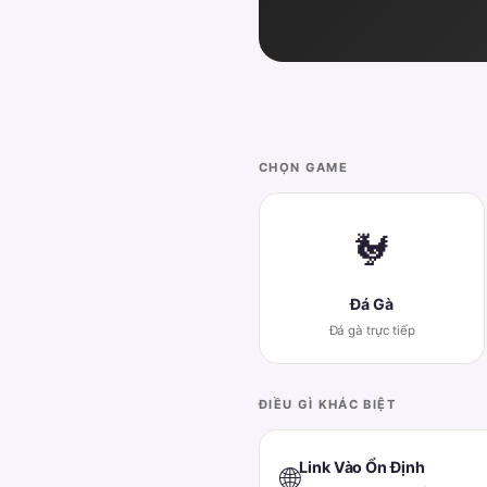
CHỌN GAME
🐓
Đá Gà
Đá gà trực tiếp
ĐIỀU GÌ KHÁC BIỆT
Link Vào Ổn Định
🌐