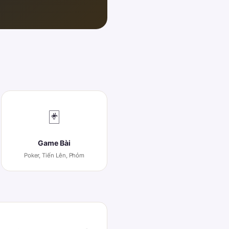
🃏
Game Bài
Poker, Tiến Lên, Phỏm