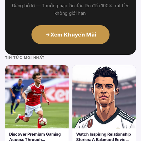
Đừng bỏ lỡ — Thưởng nạp lần đầu lên đến 100%, rút tiền
không giới hạn.
Xem Khuyến Mãi
TIN TỨC MỚI NHẤT
Discover Premium Gaming
Watch Inspiring Relationship
Access Through
Stories: A Balanced Review