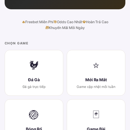
🔥
Freebet Miễn Phí
🎯
Odds Cao Nhất
💎
Hoàn Trả Cao
🎁
Khuyến Mãi Mỗi Ngày
CHỌN GAME
🐓
⭐
Đá Gà
Mới Ra Mắt
Đá gà trực tiếp
Game cập nhật mỗi tuần
🏐
🃏
Bóng Rổ
Game Bài