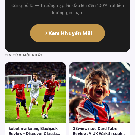
Đừng bỏ lỡ — Thưởng nạp lần đầu lên đến 100%, rút tiền
không giới hạn.
Xem Khuyến Mãi
TIN TỨC MỚI NHẤT
kubet.marketing Blackjack
33winwin.cc Card Table
Review – Discover Classic
Review: A UX Walkthrough