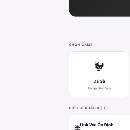
CHỌN GAME
🐓
Đá Gà
Đá gà trực tiếp
ĐIỀU GÌ KHÁC BIỆT
Link Vào Ổn Định
🌐