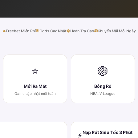
🔥
Freebet Miễn Phí
🎯
Odds Cao Nhất
💎
Hoàn Trả Cao
🎁
Khuyến Mãi Mỗi Ngày
⭐
🏐
Mới Ra Mắt
Bóng Rổ
Game cập nhật mỗi tuần
NBA, V-League
Nạp Rút Siêu Tốc 3 Phút
⚡