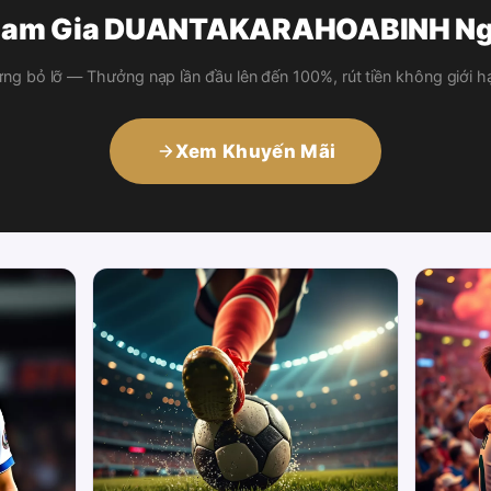
am Gia DUANTAKARAHOABINH N
ng bỏ lỡ — Thưởng nạp lần đầu lên đến 100%, rút tiền không giới h
Xem Khuyến Mãi