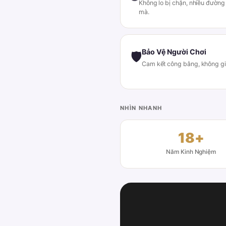
Không lo bị chặn, nhiều đường
mà.
Bảo Vệ Người Chơi
🛡
Cam kết công bằng, không gia
NHÌN NHANH
18+
Năm Kinh Nghiệm