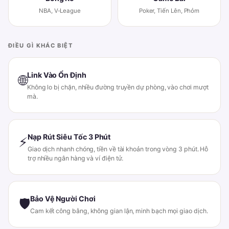
NBA, V-League
Poker, Tiến Lên, Phỏm
ĐIỀU GÌ KHÁC BIỆT
Link Vào Ổn Định
🌐
Không lo bị chặn, nhiều đường truyền dự phòng, vào chơi mượt
mà.
Nạp Rút Siêu Tốc 3 Phút
⚡
Giao dịch nhanh chóng, tiền về tài khoản trong vòng 3 phút. Hỗ
trợ nhiều ngân hàng và ví điện tử.
Bảo Vệ Người Chơi
🛡
Cam kết công bằng, không gian lận, minh bạch mọi giao dịch.