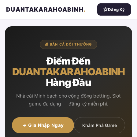
DUANTAKARAHOABINH
.
Đăng Ký
🎁 BẮN CÁ ĐỔI THƯỞNG
Điểm Đến
DUANTAKARAHOABINH
Hàng Đầu
Nhà cái Minh bạch cho cộng đồng betting. Slot
game đa dạng — đăng ký miễn phí.
→ Gia Nhập Ngay
Khám Phá Game