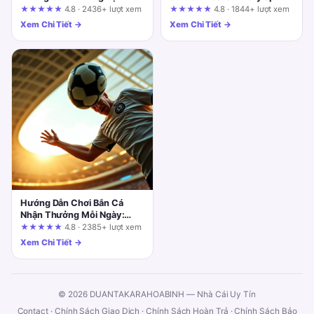
C168.repair: Bắt Đầu Từ Con
with Confidence
★★★★★
4.8 · 2436+ lượt xem
★★★★★
4.8 · 1844+ lượt xem
Số 0
Xem Chi Tiết →
Xem Chi Tiết →
Hướng Dẫn Chơi Bắn Cá
Nhận Thưởng Mỗi Ngày:
Luật, Thao Tác Và Checklist
★★★★★
4.8 · 2385+ lượt xem
Cho Người Mới
Xem Chi Tiết →
© 2026 DUANTAKARAHOABINH — Nhà Cái Uy Tín
Contact
·
Chính Sách Giao Dịch
·
Chính Sách Hoàn Trả
·
Chính Sách Bảo