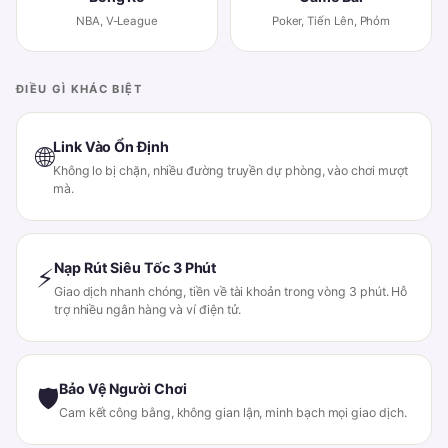
NBA, V-League
Poker, Tiến Lên, Phỏm
ĐIỀU GÌ KHÁC BIỆT
Link Vào Ổn Định
🌐
Không lo bị chặn, nhiều đường truyền dự phòng, vào chơi mượt
mà.
Nạp Rút Siêu Tốc 3 Phút
⚡
Giao dịch nhanh chóng, tiền về tài khoản trong vòng 3 phút. Hỗ
trợ nhiều ngân hàng và ví điện tử.
Bảo Vệ Người Chơi
🛡
Cam kết công bằng, không gian lận, minh bạch mọi giao dịch.