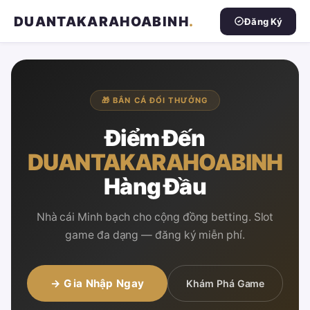
DUANTAKARAHOABINH
.
Đăng Ký
🎁 BẮN CÁ ĐỔI THƯỞNG
Điểm Đến
DUANTAKARAHOABINH
Hàng Đầu
Nhà cái Minh bạch cho cộng đồng betting. Slot
game đa dạng — đăng ký miễn phí.
→ Gia Nhập Ngay
Khám Phá Game