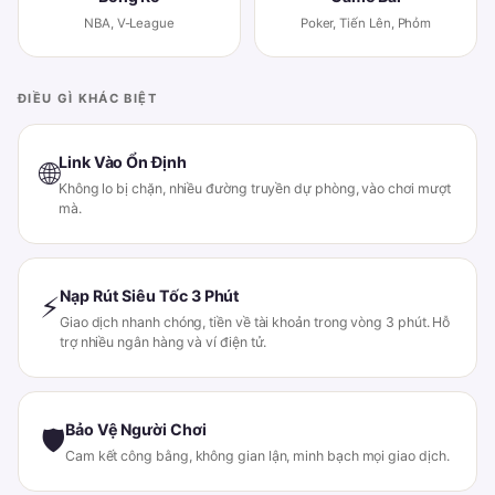
NBA, V-League
Poker, Tiến Lên, Phỏm
ĐIỀU GÌ KHÁC BIỆT
Link Vào Ổn Định
🌐
Không lo bị chặn, nhiều đường truyền dự phòng, vào chơi mượt
mà.
Nạp Rút Siêu Tốc 3 Phút
⚡
Giao dịch nhanh chóng, tiền về tài khoản trong vòng 3 phút. Hỗ
trợ nhiều ngân hàng và ví điện tử.
Bảo Vệ Người Chơi
🛡
Cam kết công bằng, không gian lận, minh bạch mọi giao dịch.