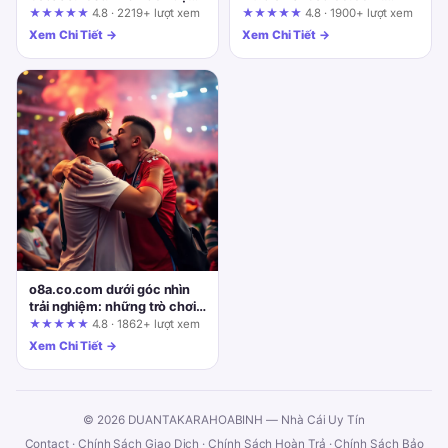
khó, nhịp chơi và rủi ro thực
Đánh giá độ khó, nhịp chơi
★★★★★
4.8 · 2219+ lượt xem
★★★★★
4.8 · 1900+ lượt xem
tế
và rủi ro từ góc nhìn quản lý
Xem Chi Tiết →
Xem Chi Tiết →
vốn
o8a.co.com dưới góc nhìn
trải nghiệm: những trò chơi
đáng thử và điều cần tự
★★★★★
4.8 · 1862+ lượt xem
kiểm chứng
Xem Chi Tiết →
© 2026 DUANTAKARAHOABINH — Nhà Cái Uy Tín
Contact
·
Chính Sách Giao Dịch
·
Chính Sách Hoàn Trả
·
Chính Sách Bảo