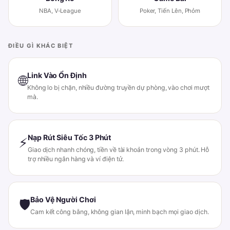
NBA, V-League
Poker, Tiến Lên, Phỏm
ĐIỀU GÌ KHÁC BIỆT
Link Vào Ổn Định
🌐
Không lo bị chặn, nhiều đường truyền dự phòng, vào chơi mượt
mà.
Nạp Rút Siêu Tốc 3 Phút
⚡
Giao dịch nhanh chóng, tiền về tài khoản trong vòng 3 phút. Hỗ
trợ nhiều ngân hàng và ví điện tử.
Bảo Vệ Người Chơi
🛡
Cam kết công bằng, không gian lận, minh bạch mọi giao dịch.