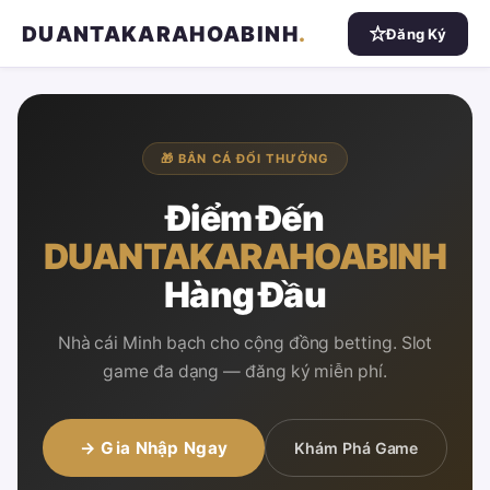
DUANTAKARAHOABINH
.
Đăng Ký
🎁 BẮN CÁ ĐỔI THƯỞNG
Điểm Đến
DUANTAKARAHOABINH
Hàng Đầu
Nhà cái Minh bạch cho cộng đồng betting. Slot
game đa dạng — đăng ký miễn phí.
→ Gia Nhập Ngay
Khám Phá Game