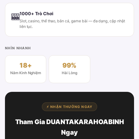
1000+ Trò Chơi
🎰
Slot, casino, thể thao, bắn cá, game bài — đa dạng, cập nhật
liên tục.
NHÌN NHANH
18+
99%
Năm Kinh Nghiệm
Hài Lòng
⚡ NHẬN THƯỞNG NGAY
Tham Gia DUANTAKARAHOABINH
Ngay