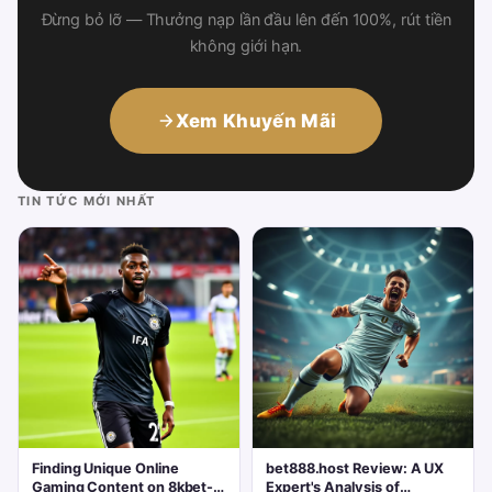
Đừng bỏ lỡ — Thưởng nạp lần đầu lên đến 100%, rút tiền
không giới hạn.
Xem Khuyến Mãi
TIN TỨC MỚI NHẤT
Finding Unique Online
bet888.host Review: A UX
Gaming Content on 8kbet-
Expert's Analysis of