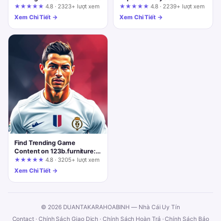
Co.com: A Risk-
Trending Game Content,
★★★★★
4.8 · 2323+ lượt xem
★★★★★
4.8 · 2239+ lượt xem
Management Review
Transparency, and Friction
Xem Chi Tiết →
Xem Chi Tiết →
Points
Find Trending Game
Content on 123b.furniture:
A UX Review of What You
★★★★★
4.8 · 3205+ lượt xem
Can Actually Verify
Xem Chi Tiết →
© 2026 DUANTAKARAHOABINH — Nhà Cái Uy Tín
Contact
·
Chính Sách Giao Dịch
·
Chính Sách Hoàn Trả
·
Chính Sách Bảo