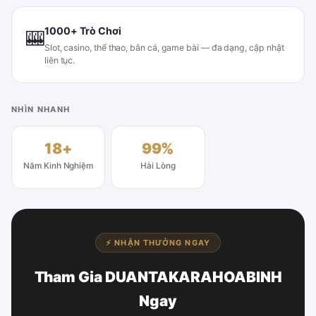
1000+ Trò Chơi
🎰
Slot, casino, thể thao, bắn cá, game bài — đa dạng, cập nhật
liên tục.
NHÌN NHANH
18+
99%
Năm Kinh Nghiệm
Hài Lòng
⚡ NHẬN THƯỞNG NGAY
Tham Gia DUANTAKARAHOABINH
Ngay