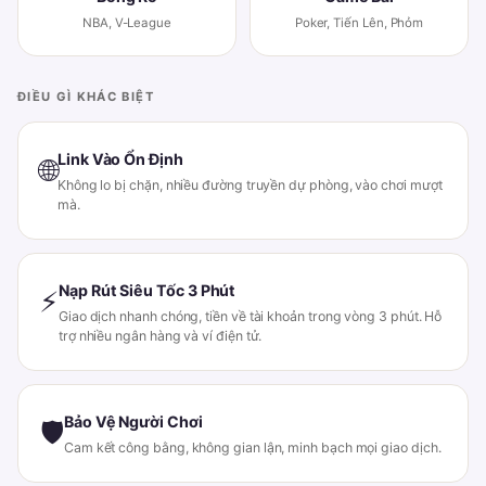
NBA, V-League
Poker, Tiến Lên, Phỏm
ĐIỀU GÌ KHÁC BIỆT
Link Vào Ổn Định
🌐
Không lo bị chặn, nhiều đường truyền dự phòng, vào chơi mượt
mà.
Nạp Rút Siêu Tốc 3 Phút
⚡
Giao dịch nhanh chóng, tiền về tài khoản trong vòng 3 phút. Hỗ
trợ nhiều ngân hàng và ví điện tử.
Bảo Vệ Người Chơi
🛡
Cam kết công bằng, không gian lận, minh bạch mọi giao dịch.