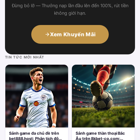
Đừng bỏ lỡ — Thưởng nạp lần đầu lên đến 100%, rút tiền
không giới hạn.
Xem Khuyến Mãi
TIN TỨC MỚI NHẤT
Sảnh game đa chủ đề trên
Sảnh game thần thoại Bắc
bet888.host: Phân tích độ
Âu trên 8kbet-co.com: