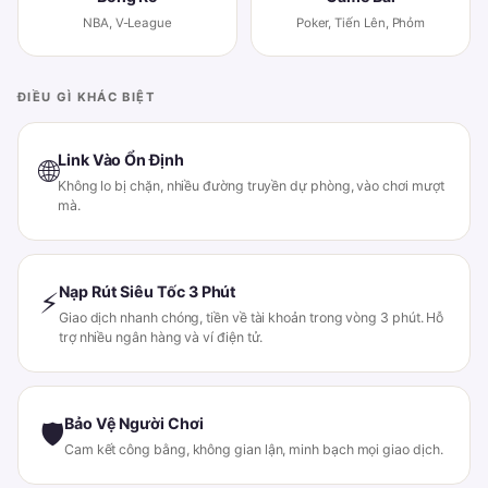
NBA, V-League
Poker, Tiến Lên, Phỏm
ĐIỀU GÌ KHÁC BIỆT
Link Vào Ổn Định
🌐
Không lo bị chặn, nhiều đường truyền dự phòng, vào chơi mượt
mà.
Nạp Rút Siêu Tốc 3 Phút
⚡
Giao dịch nhanh chóng, tiền về tài khoản trong vòng 3 phút. Hỗ
trợ nhiều ngân hàng và ví điện tử.
Bảo Vệ Người Chơi
🛡
Cam kết công bằng, không gian lận, minh bạch mọi giao dịch.