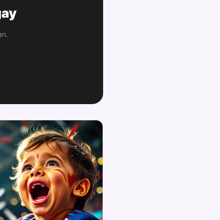
gay
ạn.