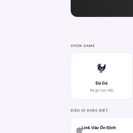
CHỌN GAME
🐓
Đá Gà
Đá gà trực tiếp
ĐIỀU GÌ KHÁC BIỆT
Link Vào Ổn Định
🌐