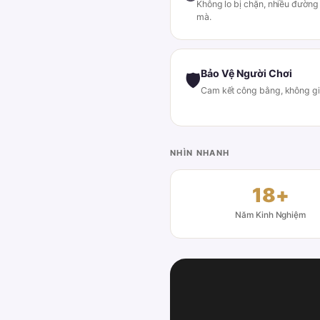
Không lo bị chặn, nhiều đường
mà.
Bảo Vệ Người Chơi
🛡
Cam kết công bằng, không gia
NHÌN NHANH
18+
Năm Kinh Nghiệm