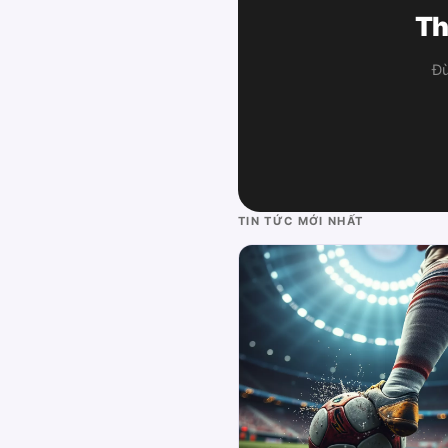
Th
Đừ
TIN TỨC MỚI NHẤT