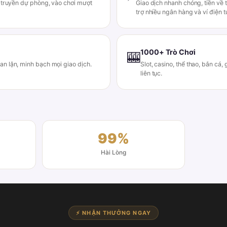
 truyền dự phòng, vào chơi mượt
Giao dịch nhanh chóng, tiền về 
trợ nhiều ngân hàng và ví điện t
1000+ Trò Chơi
🎰
n lận, minh bạch mọi giao dịch.
Slot, casino, thể thao, bắn cá
liên tục.
99%
Hài Lòng
⚡ NHẬN THƯỞNG NGAY