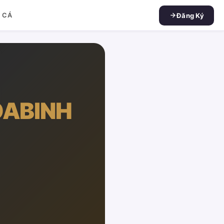
Đăng Ký
 CÁ
ABINH