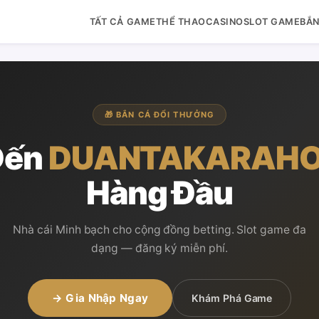
TẤT CẢ GAME
THỂ THAO
CASINO
SLOT GAME
BẮN
🎁 BẮN CÁ ĐỔI THƯỞNG
Đến
DUANTAKARAHO
Hàng Đầu
Nhà cái Minh bạch cho cộng đồng betting. Slot game đa
dạng — đăng ký miễn phí.
→ Gia Nhập Ngay
Khám Phá Game