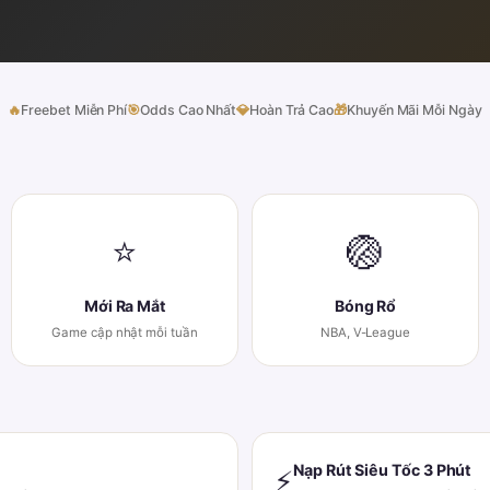
🔥
Freebet Miễn Phí
🎯
Odds Cao Nhất
💎
Hoàn Trả Cao
🎁
Khuyến Mãi Mỗi Ngày
⭐
🏐
Mới Ra Mắt
Bóng Rổ
Game cập nhật mỗi tuần
NBA, V-League
Nạp Rút Siêu Tốc 3 Phút
⚡