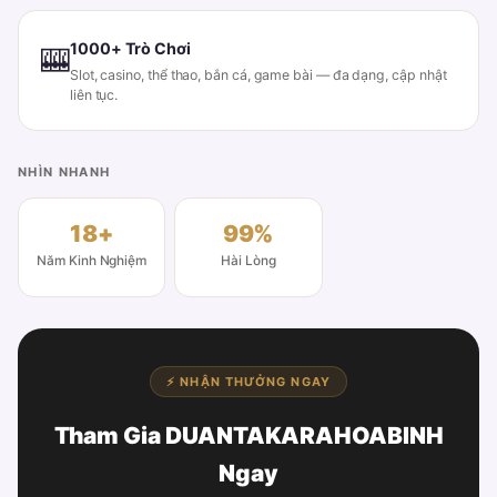
1000+ Trò Chơi
🎰
Slot, casino, thể thao, bắn cá, game bài — đa dạng, cập nhật
liên tục.
NHÌN NHANH
18+
99%
Năm Kinh Nghiệm
Hài Lòng
⚡ NHẬN THƯỞNG NGAY
Tham Gia DUANTAKARAHOABINH
Ngay