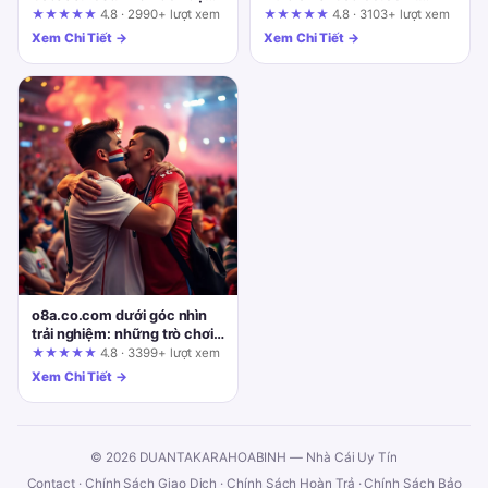
khó, nhịp chơi và rủi ro thực
Đánh giá độ khó, nhịp chơi
★★★★★
4.8 · 2990+ lượt xem
★★★★★
4.8 · 3103+ lượt xem
tế
và rủi ro từ góc nhìn quản lý
Xem Chi Tiết →
Xem Chi Tiết →
vốn
o8a.co.com dưới góc nhìn
trải nghiệm: những trò chơi
đáng thử và điều cần tự
★★★★★
4.8 · 3399+ lượt xem
kiểm chứng
Xem Chi Tiết →
© 2026 DUANTAKARAHOABINH — Nhà Cái Uy Tín
Contact
·
Chính Sách Giao Dịch
·
Chính Sách Hoàn Trả
·
Chính Sách Bảo