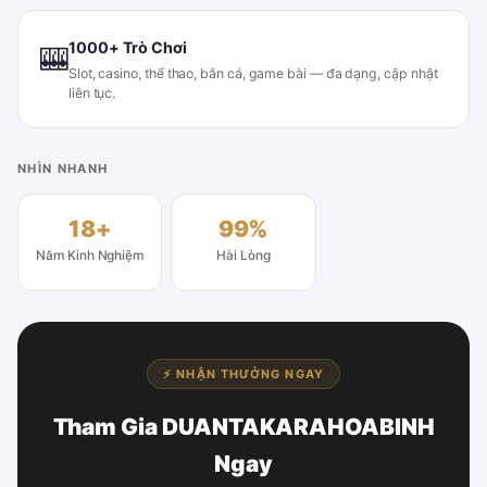
1000+ Trò Chơi
🎰
Slot, casino, thể thao, bắn cá, game bài — đa dạng, cập nhật
liên tục.
NHÌN NHANH
18+
99%
Năm Kinh Nghiệm
Hài Lòng
⚡ NHẬN THƯỞNG NGAY
Tham Gia DUANTAKARAHOABINH
Ngay