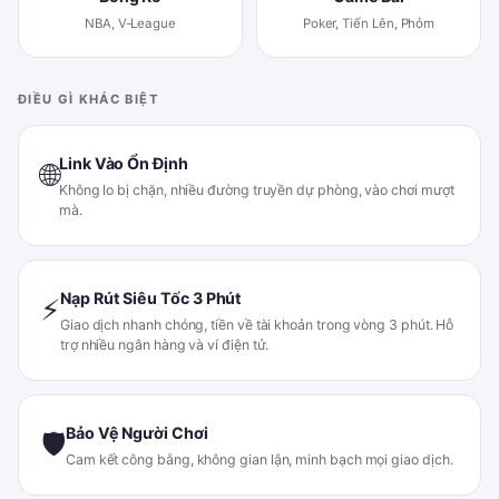
NBA, V-League
Poker, Tiến Lên, Phỏm
ĐIỀU GÌ KHÁC BIỆT
Link Vào Ổn Định
🌐
Không lo bị chặn, nhiều đường truyền dự phòng, vào chơi mượt
mà.
Nạp Rút Siêu Tốc 3 Phút
⚡
Giao dịch nhanh chóng, tiền về tài khoản trong vòng 3 phút. Hỗ
trợ nhiều ngân hàng và ví điện tử.
Bảo Vệ Người Chơi
🛡
Cam kết công bằng, không gian lận, minh bạch mọi giao dịch.