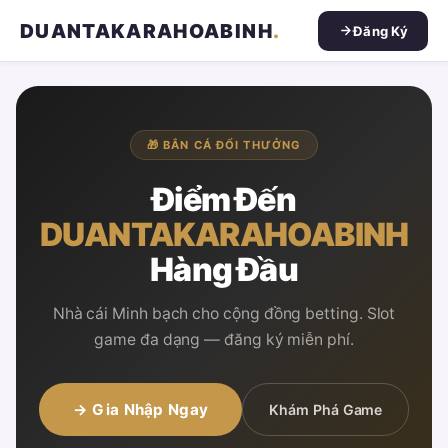
DUANTAKARAHOABINH
.
Đăng Ký
🎁 BẮN CÁ ĐỔI THƯỞNG
Điểm Đến
DUANTAKARAHOABINH
Hàng Đầu
Nhà cái Minh bạch cho cộng đồng betting. Slot
game đa dạng — đăng ký miễn phí.
→ Gia Nhập Ngay
Khám Phá Game