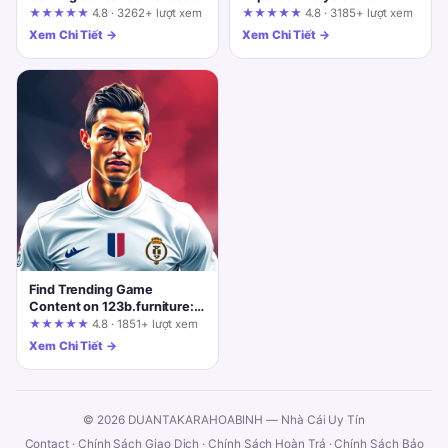
Co.com: A Risk-
Trending Game Content,
★★★★★
4.8 · 3262+ lượt xem
★★★★★
4.8 · 3185+ lượt xem
Management Review
Transparency, and Friction
Xem Chi Tiết →
Xem Chi Tiết →
Points
Find Trending Game
Content on 123b.furniture:
A UX Review of What You
★★★★★
4.8 · 1851+ lượt xem
Can Actually Verify
Xem Chi Tiết →
© 2026 DUANTAKARAHOABINH — Nhà Cái Uy Tín
Contact
·
Chính Sách Giao Dịch
·
Chính Sách Hoàn Trả
·
Chính Sách Bảo