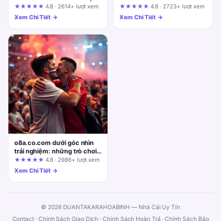
khó, nhịp chơi và rủi ro thực
Đánh giá độ khó, nhịp chơi
★★★★★
4.8 · 2614+ lượt xem
★★★★★
4.8 · 2723+ lượt xem
tế
và rủi ro từ góc nhìn quản lý
Xem Chi Tiết →
Xem Chi Tiết →
vốn
o8a.co.com dưới góc nhìn
trải nghiệm: những trò chơi
đáng thử và điều cần tự
★★★★★
4.8 · 2986+ lượt xem
kiểm chứng
Xem Chi Tiết →
© 2026 DUANTAKARAHOABINH — Nhà Cái Uy Tín
Contact
·
Chính Sách Giao Dịch
·
Chính Sách Hoàn Trả
·
Chính Sách Bảo