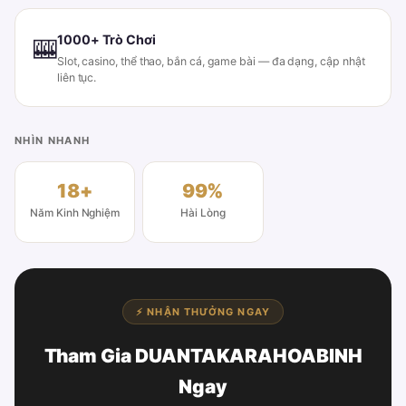
1000+ Trò Chơi
🎰
Slot, casino, thể thao, bắn cá, game bài — đa dạng, cập nhật
liên tục.
NHÌN NHANH
18+
99%
Năm Kinh Nghiệm
Hài Lòng
⚡ NHẬN THƯỞNG NGAY
Tham Gia DUANTAKARAHOABINH
Ngay