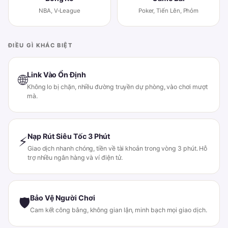
NBA, V-League
Poker, Tiến Lên, Phỏm
ĐIỀU GÌ KHÁC BIỆT
Link Vào Ổn Định
🌐
Không lo bị chặn, nhiều đường truyền dự phòng, vào chơi mượt
mà.
Nạp Rút Siêu Tốc 3 Phút
⚡
Giao dịch nhanh chóng, tiền về tài khoản trong vòng 3 phút. Hỗ
trợ nhiều ngân hàng và ví điện tử.
Bảo Vệ Người Chơi
🛡
Cam kết công bằng, không gian lận, minh bạch mọi giao dịch.