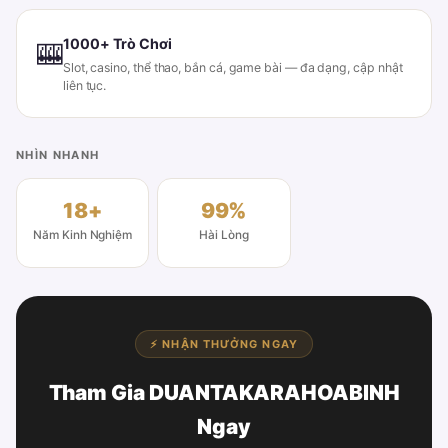
1000+ Trò Chơi
🎰
Slot, casino, thể thao, bắn cá, game bài — đa dạng, cập nhật
liên tục.
NHÌN NHANH
18+
99%
Năm Kinh Nghiệm
Hài Lòng
⚡ NHẬN THƯỞNG NGAY
Tham Gia DUANTAKARAHOABINH
Ngay