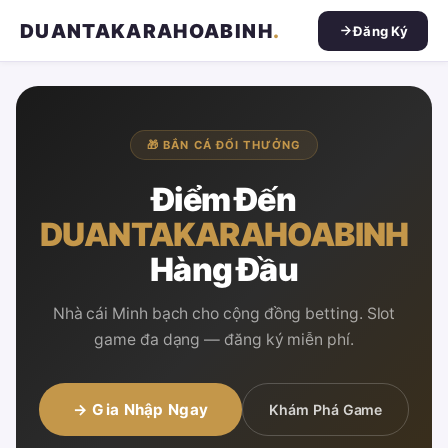
DUANTAKARAHOABINH
.
Đăng Ký
🎁 BẮN CÁ ĐỔI THƯỞNG
Điểm Đến
DUANTAKARAHOABINH
Hàng Đầu
Nhà cái Minh bạch cho cộng đồng betting. Slot
game đa dạng — đăng ký miễn phí.
→ Gia Nhập Ngay
Khám Phá Game