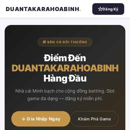
DUANTAKARAHOABINH
.
Đăng Ký
🎁 BẮN CÁ ĐỔI THƯỞNG
Điểm Đến
DUANTAKARAHOABINH
Hàng Đầu
Nhà cái Minh bạch cho cộng đồng betting. Slot
game đa dạng — đăng ký miễn phí.
→ Gia Nhập Ngay
Khám Phá Game