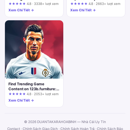
Co.com: A Risk-
Trending Game Content,
★★★★★
4.8 · 3338+ lượt xem
★★★★★
4.8 · 2663+ lượt xem
Management Review
Transparency, and Friction
Xem Chi Tiết →
Xem Chi Tiết →
Points
Find Trending Game
Content on 123b.furniture:
A UX Review of What You
★★★★★
4.8 · 2053+ lượt xem
Can Actually Verify
Xem Chi Tiết →
© 2026 DUANTAKARAHOABINH — Nhà Cái Uy Tín
Contact
·
Chính Sách Giao Dịch
·
Chính Sách Hoàn Trả
·
Chính Sách Bảo