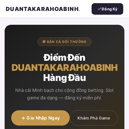
DUANTAKARAHOABINH
.
Đăng Ký
🎁 BẮN CÁ ĐỔI THƯỞNG
Điểm Đến
DUANTAKARAHOABINH
Hàng Đầu
Nhà cái Minh bạch cho cộng đồng betting. Slot
game đa dạng — đăng ký miễn phí.
→ Gia Nhập Ngay
Khám Phá Game