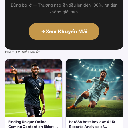
Đừng bỏ lỡ — Thưởng nạp lần đầu lên đến 100%, rút tiền
không giới hạn.
Xem Khuyến Mãi
TIN TỨC MỚI NHẤT
Finding Unique Online
bet888.host Review: A UX
Gaming Content on 8kbet-
Expert's Analysis of