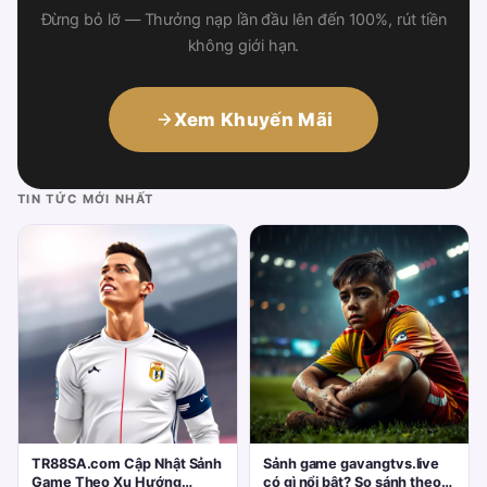
Đừng bỏ lỡ — Thưởng nạp lần đầu lên đến 100%, rút tiền
không giới hạn.
Xem Khuyến Mãi
TIN TỨC MỚI NHẤT
TR88SA.com Cập Nhật Sảnh
Sảnh game gavangtvs.live
Game Theo Xu Hướng
có gì nổi bật? So sánh theo