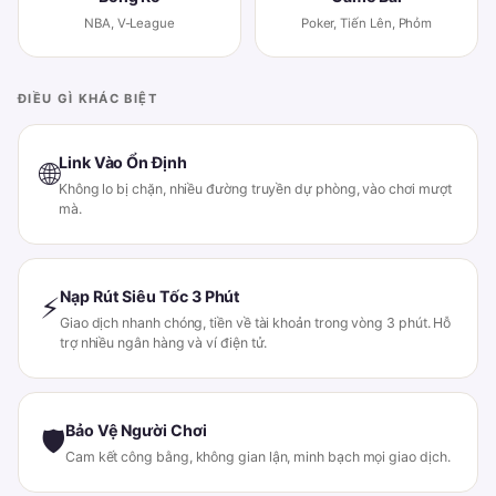
NBA, V-League
Poker, Tiến Lên, Phỏm
ĐIỀU GÌ KHÁC BIỆT
Link Vào Ổn Định
🌐
Không lo bị chặn, nhiều đường truyền dự phòng, vào chơi mượt
mà.
Nạp Rút Siêu Tốc 3 Phút
⚡
Giao dịch nhanh chóng, tiền về tài khoản trong vòng 3 phút. Hỗ
trợ nhiều ngân hàng và ví điện tử.
Bảo Vệ Người Chơi
🛡
Cam kết công bằng, không gian lận, minh bạch mọi giao dịch.