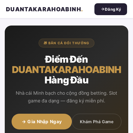
DUANTAKARAHOABINH
.
Đăng Ký
🎁 BẮN CÁ ĐỔI THƯỞNG
Điểm Đến
DUANTAKARAHOABINH
Hàng Đầu
Nhà cái Minh bạch cho cộng đồng betting. Slot
game đa dạng — đăng ký miễn phí.
→ Gia Nhập Ngay
Khám Phá Game