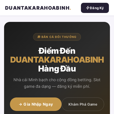
DUANTAKARAHOABINH
.
Đăng Ký
🎁 BẮN CÁ ĐỔI THƯỞNG
Điểm Đến
DUANTAKARAHOABINH
Hàng Đầu
Nhà cái Minh bạch cho cộng đồng betting. Slot
game đa dạng — đăng ký miễn phí.
→ Gia Nhập Ngay
Khám Phá Game