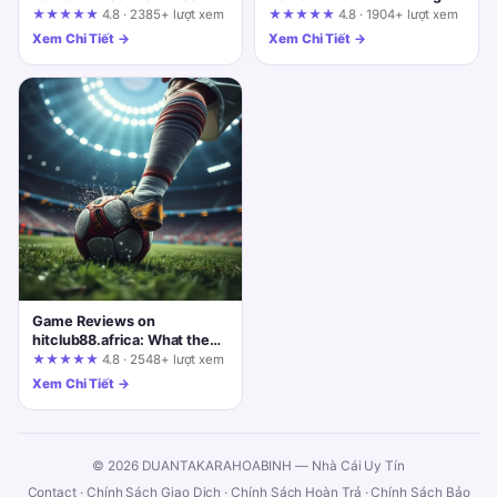
Card Gameplay and Rules
of Poker, Baccarat, and
★★★★★
4.8 · 2385+ lượt xem
★★★★★
4.8 · 1904+ lượt xem
Blackjack
Xem Chi Tiết →
Xem Chi Tiết →
Game Reviews on
hitclub88.africa: What the
Marketing Page Doesn't Tell
★★★★★
4.8 · 2548+ lượt xem
You
Xem Chi Tiết →
© 2026 DUANTAKARAHOABINH — Nhà Cái Uy Tín
Contact
·
Chính Sách Giao Dịch
·
Chính Sách Hoàn Trả
·
Chính Sách Bảo