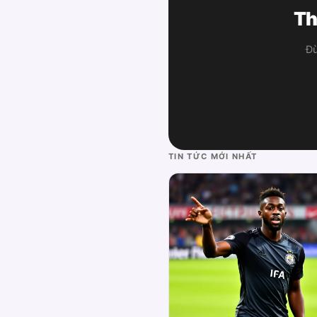
Th
Đừ
TIN TỨC MỚI NHẤT