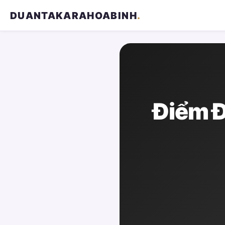
DUANTAKARAHOABINH
.
Điểm 