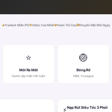
🔥
Freebet Miễn Phí
🎯
Odds Cao Nhất
💎
Hoàn Trả Cao
🎁
Khuyến Mãi Mỗi Ngày
⭐
🏐
Mới Ra Mắt
Bóng Rổ
Game cập nhật mỗi tuần
NBA, V-League
Nạp Rút Siêu Tốc 3 Phút
⚡