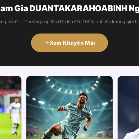
am Gia DUANTAKARAHOABINH N
ng bỏ lỡ — Thưởng nạp lần đầu lên đến 100%, rút tiền không giới h
Xem Khuyến Mãi