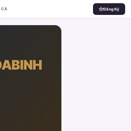
Đăng Ký
 CÁ
ABINH