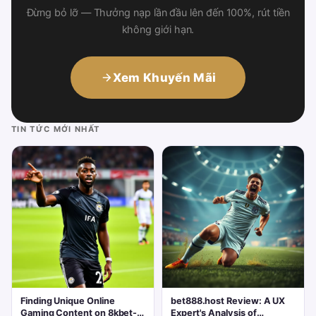
Đừng bỏ lỡ — Thưởng nạp lần đầu lên đến 100%, rút tiền
không giới hạn.
Xem Khuyến Mãi
TIN TỨC MỚI NHẤT
Finding Unique Online
bet888.host Review: A UX
Gaming Content on 8kbet-
Expert's Analysis of