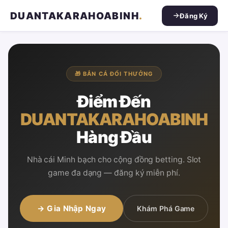
DUANTAKARAHOABINH
.
Đăng Ký
🎁 BẮN CÁ ĐỔI THƯỞNG
Điểm Đến
DUANTAKARAHOABINH
Hàng Đầu
Nhà cái Minh bạch cho cộng đồng betting. Slot
game đa dạng — đăng ký miễn phí.
→ Gia Nhập Ngay
Khám Phá Game