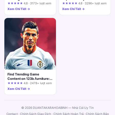
Co.com: A Risk-
Trending Game Content,
★★★★★
4.8 · 3173+ lượt xem
★★★★★
4.8 · 3296+ lượt xem
Management Review
Transparency, and Friction
Xem Chi Tiết →
Xem Chi Tiết →
Points
Find Trending Game
Content on 123b.furniture:
A UX Review of What You
★★★★★
4.8 · 2478+ lượt xem
Can Actually Verify
Xem Chi Tiết →
© 2026 DUANTAKARAHOABINH — Nhà Cái Uy Tín
Contact
·
Chính Sách Giao Dịch
·
Chính Sách Hoàn Trả
·
Chính Sách Bảo