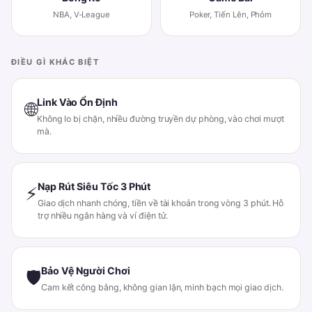
NBA, V-League
Poker, Tiến Lên, Phỏm
ĐIỀU GÌ KHÁC BIỆT
Link Vào Ổn Định
🌐
Không lo bị chặn, nhiều đường truyền dự phòng, vào chơi mượt
mà.
Nạp Rút Siêu Tốc 3 Phút
⚡
Giao dịch nhanh chóng, tiền về tài khoản trong vòng 3 phút. Hỗ
trợ nhiều ngân hàng và ví điện tử.
Bảo Vệ Người Chơi
🛡
Cam kết công bằng, không gian lận, minh bạch mọi giao dịch.