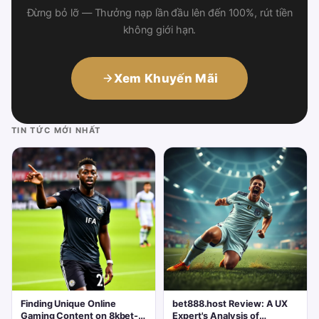
Đừng bỏ lỡ — Thưởng nạp lần đầu lên đến 100%, rút tiền
không giới hạn.
Xem Khuyến Mãi
TIN TỨC MỚI NHẤT
Finding Unique Online
bet888.host Review: A UX
Gaming Content on 8kbet-
Expert's Analysis of