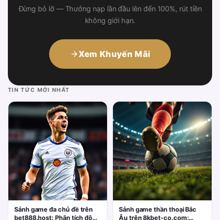
Đừng bỏ lỡ — Thưởng nạp lần đầu lên đến 100%, rút tiền
không giới hạn.
Xem Khuyến Mãi
TIN TỨC MỚI NHẤT
Sảnh game đa chủ đề trên
Sảnh game thần thoại Bắc
bet888.host: Phân tích độ
Âu trên 8kbet-co.com: