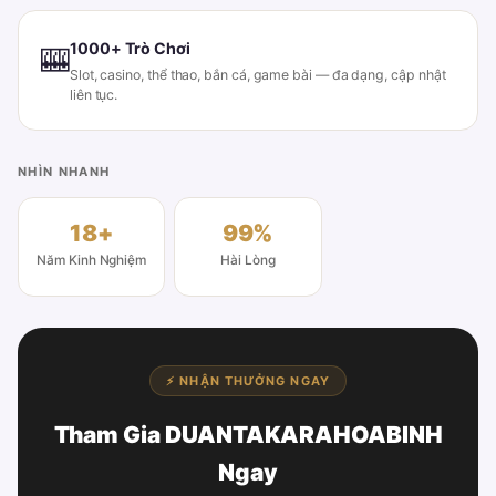
1000+ Trò Chơi
🎰
Slot, casino, thể thao, bắn cá, game bài — đa dạng, cập nhật
liên tục.
NHÌN NHANH
18+
99%
Năm Kinh Nghiệm
Hài Lòng
⚡ NHẬN THƯỞNG NGAY
Tham Gia DUANTAKARAHOABINH
Ngay