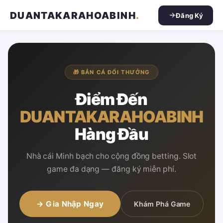
DUANTAKARAHOABINH
.
Đăng Ký
🎁 BẮN CÁ ĐỔI THƯỞNG
Điểm Đến
DUANTAKARAHOABINH
Hàng Đầu
Nhà cái Minh bạch cho cộng đồng betting. Slot
game đa dạng — đăng ký miễn phí.
→ Gia Nhập Ngay
Khám Phá Game