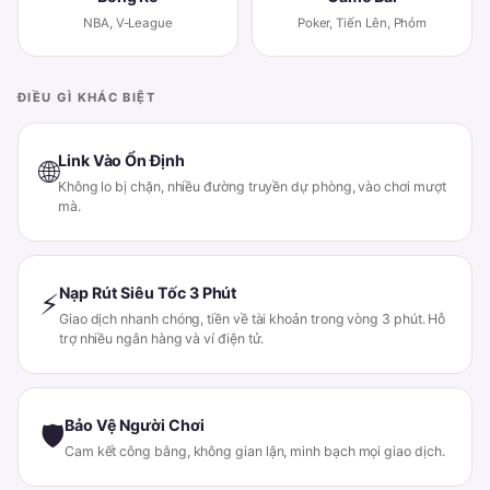
NBA, V-League
Poker, Tiến Lên, Phỏm
ĐIỀU GÌ KHÁC BIỆT
Link Vào Ổn Định
🌐
Không lo bị chặn, nhiều đường truyền dự phòng, vào chơi mượt
mà.
Nạp Rút Siêu Tốc 3 Phút
⚡
Giao dịch nhanh chóng, tiền về tài khoản trong vòng 3 phút. Hỗ
trợ nhiều ngân hàng và ví điện tử.
Bảo Vệ Người Chơi
🛡
Cam kết công bằng, không gian lận, minh bạch mọi giao dịch.