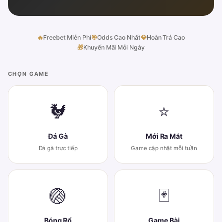
🔥
Freebet Miễn Phí
🎯
Odds Cao Nhất
💎
Hoàn Trả Cao
🎁
Khuyến Mãi Mỗi Ngày
CHỌN GAME
🐓
⭐
Đá Gà
Mới Ra Mắt
Đá gà trực tiếp
Game cập nhật mỗi tuần
🏐
🃏
Bóng Rổ
Game Bài