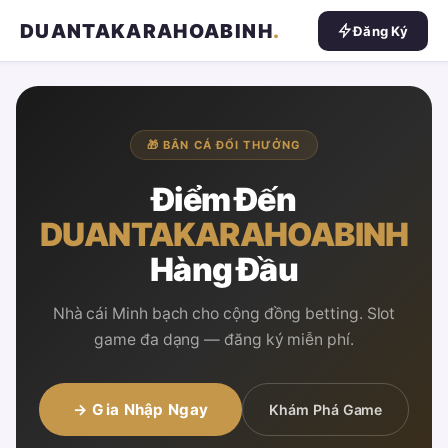
DUANTAKARAHOABINH
.
Đăng Ký
🎁 BẮN CÁ ĐỔI THƯỞNG
Điểm Đến
DUANTAKARAHOABINH
Hàng Đầu
Nhà cái Minh bạch cho cộng đồng betting. Slot
game đa dạng — đăng ký miễn phí.
→ Gia Nhập Ngay
Khám Phá Game