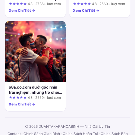
khó, nhịp chơi và rủi ro thực
Đánh giá độ khó, nhịp chơi
★★★★★
4.8 · 2736+ lượt xem
★★★★★
4.8 · 2563+ lượt xem
tế
và rủi ro từ góc nhìn quản lý
Xem Chi Tiết →
Xem Chi Tiết →
vốn
o8a.co.com dưới góc nhìn
trải nghiệm: những trò chơi
đáng thử và điều cần tự
★★★★★
4.8 · 2559+ lượt xem
kiểm chứng
Xem Chi Tiết →
© 2026 DUANTAKARAHOABINH — Nhà Cái Uy Tín
Contact
·
Chính Sách Giao Dịch
·
Chính Sách Hoàn Trả
·
Chính Sách Bảo