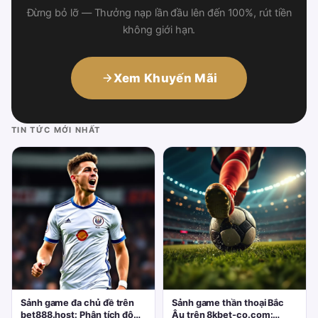
Đừng bỏ lỡ — Thưởng nạp lần đầu lên đến 100%, rút tiền
không giới hạn.
Xem Khuyến Mãi
TIN TỨC MỚI NHẤT
Sảnh game đa chủ đề trên
Sảnh game thần thoại Bắc
bet888.host: Phân tích độ
Âu trên 8kbet-co.com: