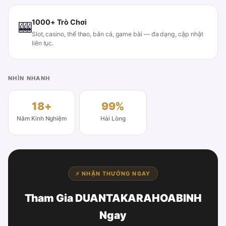
1000+ Trò Chơi
🎰
Slot, casino, thể thao, bắn cá, game bài — đa dạng, cập nhật
liên tục.
NHÌN NHANH
18+
99%
Năm Kinh Nghiệm
Hài Lòng
⚡ NHẬN THƯỞNG NGAY
Tham Gia DUANTAKARAHOABINH
Ngay