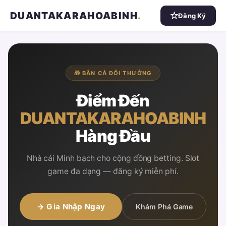
DUANTAKARAHOABINH
.
Đăng Ký
🎁 BẮN CÁ ĐỔI THƯỞNG
Điểm Đến
DUANTAKARAHOABINH
Hàng Đầu
Nhà cái Minh bạch cho cộng đồng betting. Slot
game đa dạng — đăng ký miễn phí.
→ Gia Nhập Ngay
Khám Phá Game